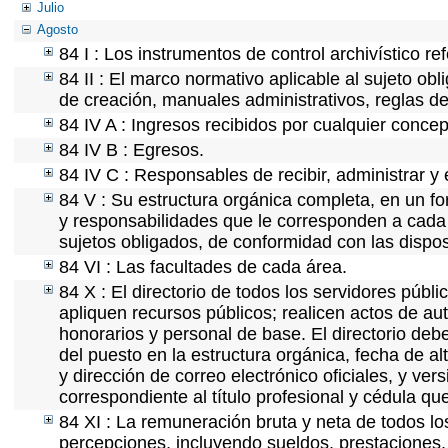
Julio
Agosto
84 I : Los instrumentos de control archivístico r
84 II : El marco normativo aplicable al sujeto ob
de creación, manuales administrativos, reglas de o
84 IV A : Ingresos recibidos por cualquier concep
84 IV B : Egresos.
84 IV C : Responsables de recibir, administrar y 
84 V : Su estructura orgánica completa, en un fo
y responsabilidades que le corresponden a cada 
sujetos obligados, de conformidad con las dispos
84 VI : Las facultades de cada área.
84 X : El directorio de todos los servidores púb
apliquen recursos públicos; realicen actos de au
honorarios y personal de base. El directorio deb
del puesto en la estructura orgánica, fecha de al
y dirección de correo electrónico oficiales, y ve
correspondiente al título profesional y cédula qu
84 XI : La remuneración bruta y neta de todos lo
percepciones, incluyendo sueldos, prestaciones, 