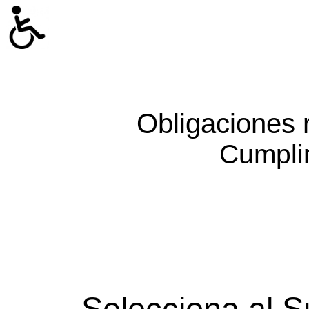
Obligaciones 
Cumpli
Selecciona al S