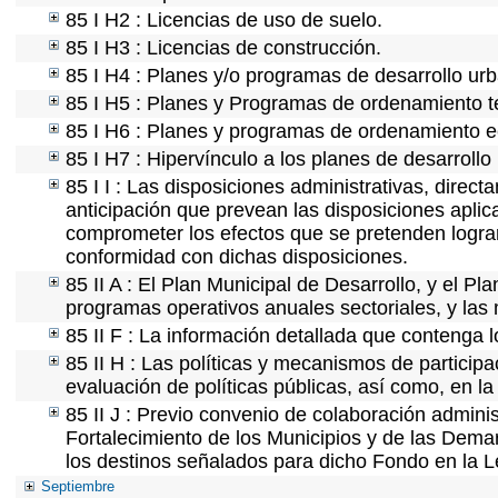
85 I H2 : Licencias de uso de suelo.
85 I H3 : Licencias de construcción.
85 I H4 : Planes y/o programas de desarrollo ur
85 I H5 : Planes y Programas de ordenamiento ter
85 I H6 : Planes y programas de ordenamiento e
85 I H7 : Hipervínculo a los planes de desarrollo
85 I I : Las disposiciones administrativas, direc
anticipación que prevean las disposiciones aplic
comprometer los efectos que se pretenden lograr
conformidad con dichas disposiciones.
85 II A : El Plan Municipal de Desarrollo, y el P
programas operativos anuales sectoriales, y las
85 II F : La información detallada que contenga l
85 II H : Las políticas y mecanismos de partici
evaluación de políticas públicas, así como, en 
85 II J : Previo convenio de colaboración adminis
Fortalecimiento de los Municipios y de las Demar
los destinos señalados para dicho Fondo en la L
Septiembre