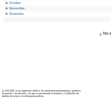
Octubre
Noviembre
Diciembre
¿ No e
La CEGAIP, es un organismo público con autonomía presupuestaria, operativa,
de gestión y de decisión, a la que se encomienda el fomento y la difusión del
derecho de acceso a la información púbica.