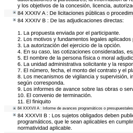
y los objetivos de la concesión, licencia, autori
84 XXXIV A : De licitaciones públicas o procedimi
84 XXXIV B : De las adjudicaciones directas:
1. La propuesta enviada por el participante.
2. Los motivos y fundamentos legales aplicados p
3. La autorización del ejercicio de la opción.
4. En su caso, las cotizaciones consideradas, e
5. El nombre de la persona física o moral adjudi
6. La unidad administrativa solicitante y la resp
7. El número, fecha, el monto del contrato y el p
8. Los mecanismos de vigilancia y supervisión, i
según corresponda.
9. Los informes de avance sobre las obras o serv
10. El convenio de terminación.
11. El finiquito
84 XXXVII A : Informe de avances programáticos o presupuestales,
84 XXXVII B : Los sujetos obligados deben publi
programáticos, que le sean aplicables en cumpl
normatividad aplicable.