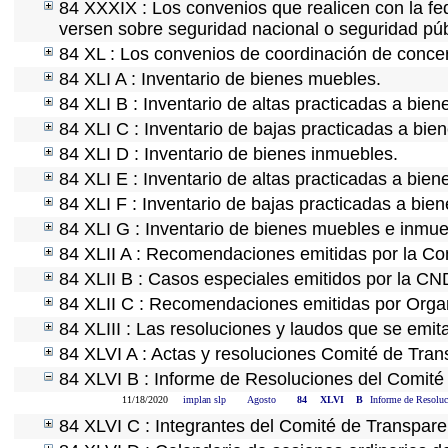
84 XXXIX : Los convenios que realicen con la fe
versen sobre seguridad nacional o seguridad púb
84 XL : Los convenios de coordinación de concert
84 XLI A : Inventario de bienes muebles.
84 XLI B : Inventario de altas practicadas a bie
84 XLI C : Inventario de bajas practicadas a bie
84 XLI D : Inventario de bienes inmuebles.
84 XLI E : Inventario de altas practicadas a bie
84 XLI F : Inventario de bajas practicadas a bie
84 XLI G : Inventario de bienes muebles e inmu
84 XLII A : Recomendaciones emitidas por la C
84 XLII B : Casos especiales emitidos por la C
84 XLII C : Recomendaciones emitidas por Organ
84 XLIII : Las resoluciones y laudos que se emi
84 XLVI A : Actas y resoluciones Comité de Tra
84 XLVI B : Informe de Resoluciones del Comité
11/18/2020
implan slp
Agosto
84
XLVI
B
Informe de Resoluc
84 XLVI C : Integrantes del Comité de Transpare