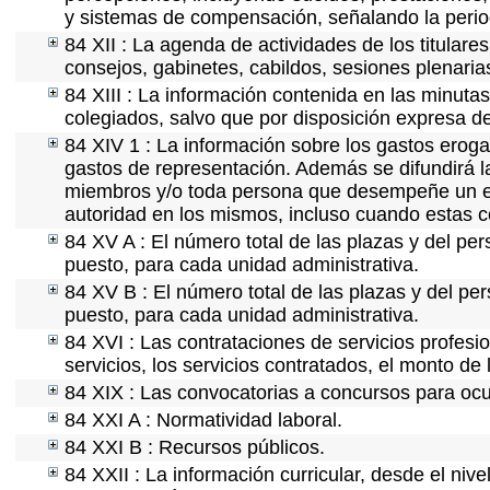
y sistemas de compensación, señalando la perio
84 XII : La agenda de actividades de los titular
consejos, gabinetes, cabildos, sesiones plenaria
84 XIII : La información contenida en las minuta
colegiados, salvo que por disposición expresa d
84 XIV 1 : La información sobre los gastos eroga
gastos de representación. Además se difundirá la
miembros y/o toda persona que desempeñe un emp
autoridad en los mismos, incluso cuando estas c
84 XV A : El número total de las plazas y del per
puesto, para cada unidad administrativa.
84 XV B : El número total de las plazas y del per
puesto, para cada unidad administrativa.
84 XVI : Las contrataciones de servicios profes
servicios, los servicios contratados, el monto de 
84 XIX : Las convocatorias a concursos para ocu
84 XXI A : Normatividad laboral.
84 XXI B : Recursos públicos.
84 XXII : La información curricular, desde el nive