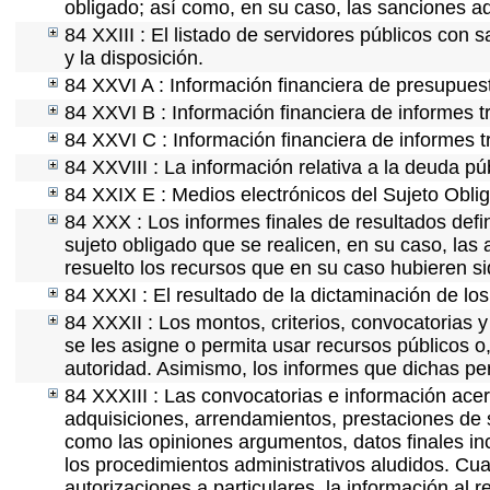
obligado; así como, en su caso, las sanciones ad
84 XXIII : El listado de servidores públicos con 
y la disposición.
84 XXVI A : Información financiera de presupues
84 XXVI B : Información financiera de informes t
84 XXVI C : Información financiera de informes t
84 XXVIII : La información relativa a la deuda pú
84 XXIX E : Medios electrónicos del Sujeto Obli
84 XXX : Los informes finales de resultados defin
sujeto obligado que se realicen, en su caso, la
resuelto los recursos que en su caso hubieren s
84 XXXI : El resultado de la dictaminación de los
84 XXXII : Los montos, criterios, convocatorias y
se les asigne o permita usar recursos públicos o,
autoridad. Asimismo, los informes que dichas pe
84 XXXIII : Las convocatorias e información acerc
adquisiciones, arrendamientos, prestaciones de s
como las opiniones argumentos, datos finales i
los procedimientos administrativos aludidos. Cua
autorizaciones a particulares, la información al 