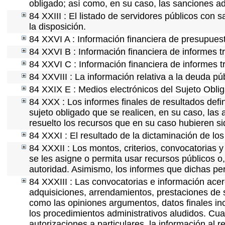
obligado; así como, en su caso, las sanciones ad
84 XXIII : El listado de servidores públicos con 
la disposición.
84 XXVI A : Información financiera de presupues
84 XXVI B : Información financiera de informes t
84 XXVI C : Información financiera de informes t
84 XXVIII : La información relativa a la deuda pú
84 XXIX E : Medios electrónicos del Sujeto Obli
84 XXX : Los informes finales de resultados defin
sujeto obligado que se realicen, en su caso, la
resuelto los recursos que en su caso hubieren s
84 XXXI : El resultado de la dictaminación de los
84 XXXII : Los montos, criterios, convocatorias y
se les asigne o permita usar recursos públicos o,
autoridad. Asimismo, los informes que dichas pe
84 XXXIII : Las convocatorias e información acerc
adquisiciones, arrendamientos, prestaciones de s
como las opiniones argumentos, datos finales in
los procedimientos administrativos aludidos. Cua
autorizaciones a particulares, la información al 