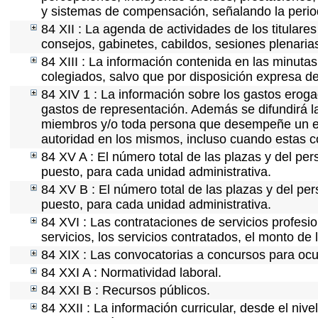
y sistemas de compensación, señalando la perio
84 XII : La agenda de actividades de los titulare
consejos, gabinetes, cabildos, sesiones plenaria
84 XIII : La información contenida en las minuta
colegiados, salvo que por disposición expresa de
84 XIV 1 : La información sobre los gastos eroga
gastos de representación. Además se difundirá la
miembros y/o toda persona que desempeñe un emp
autoridad en los mismos, incluso cuando estas c
84 XV A : El número total de las plazas y del per
puesto, para cada unidad administrativa.
84 XV B : El número total de las plazas y del per
puesto, para cada unidad administrativa.
84 XVI : Las contrataciones de servicios profes
servicios, los servicios contratados, el monto de 
84 XIX : Las convocatorias a concursos para ocu
84 XXI A : Normatividad laboral.
84 XXI B : Recursos públicos.
84 XXII : La información curricular, desde el nive