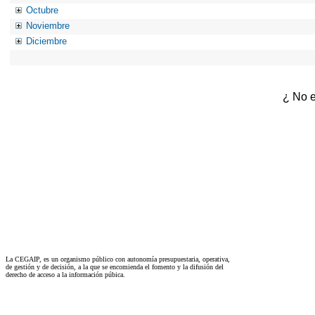
Octubre
Noviembre
Diciembre
¿ No e
La CEGAIP, es un organismo público con autonomía presupuestaria, operativa,
de gestión y de decisión, a la que se encomienda el fomento y la difusión del
derecho de acceso a la información púbica.