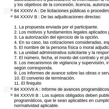
y los objetivos de la concesión, licencia, autoriz
84 XXXIV A : De licitaciones públicas o procedimi
84 XXXIV B : De las adjudicaciones directas:
1. La propuesta enviada por el participante.
2. Los motivos y fundamentos legales aplicados p
3. La autorización del ejercicio de la opción.
4. En su caso, las cotizaciones consideradas, e
5. El nombre de la persona física o moral adjudi
6. La unidad administrativa solicitante y la resp
7. El número, fecha, el monto del contrato y el p
8. Los mecanismos de vigilancia y supervisión, i
según corresponda.
9. Los informes de avance sobre las obras o serv
10. El convenio de terminación.
11. El finiquito
84 XXXVII A : Informe de avances programáticos 
84 XXXVII B : Los sujetos obligados deben public
programáticos, que le sean aplicables en cumpl
normatividad aplicable.