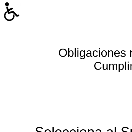
Obligaciones 
Cumpli
Selecciona al S