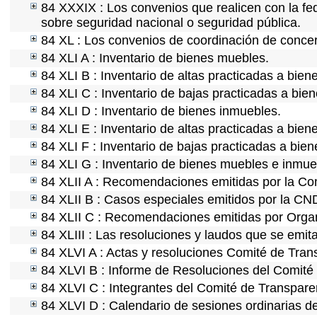
84 XXXIX : Los convenios que realicen con la fe
sobre seguridad nacional o seguridad pública.
84 XL : Los convenios de coordinación de concert
84 XLI A : Inventario de bienes muebles.
84 XLI B : Inventario de altas practicadas a bie
84 XLI C : Inventario de bajas practicadas a bie
84 XLI D : Inventario de bienes inmuebles.
84 XLI E : Inventario de altas practicadas a bien
84 XLI F : Inventario de bajas practicadas a bie
84 XLI G : Inventario de bienes muebles e inmu
84 XLII A : Recomendaciones emitidas por la C
84 XLII B : Casos especiales emitidos por la CN
84 XLII C : Recomendaciones emitidas por Organ
84 XLIII : Las resoluciones y laudos que se emit
84 XLVI A : Actas y resoluciones Comité de Tra
84 XLVI B : Informe de Resoluciones del Comité
84 XLVI C : Integrantes del Comité de Transpare
84 XLVI D : Calendario de sesiones ordinarias d