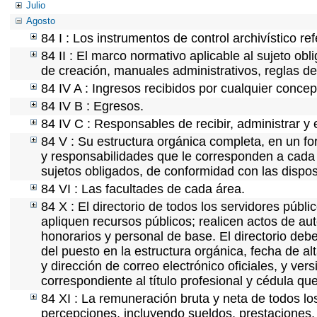
Julio
Agosto
84 I : Los instrumentos de control archivístico r
84 II : El marco normativo aplicable al sujeto ob
de creación, manuales administrativos, reglas de o
84 IV A : Ingresos recibidos por cualquier concep
84 IV B : Egresos.
84 IV C : Responsables de recibir, administrar y e
84 V : Su estructura orgánica completa, en un for
y responsabilidades que le corresponden a cada 
sujetos obligados, de conformidad con las dispos
84 VI : Las facultades de cada área.
84 X : El directorio de todos los servidores púb
apliquen recursos públicos; realicen actos de au
honorarios y personal de base. El directorio deb
del puesto en la estructura orgánica, fecha de al
y dirección de correo electrónico oficiales, y ver
correspondiente al título profesional y cédula qu
84 XI : La remuneración bruta y neta de todos lo
percepciones, incluyendo sueldos, prestaciones, 