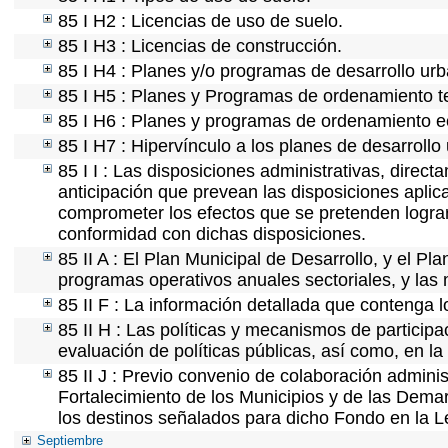
85 I H2 : Licencias de uso de suelo.
85 I H3 : Licencias de construcción.
85 I H4 : Planes y/o programas de desarrollo ur
85 I H5 : Planes y Programas de ordenamiento ter
85 I H6 : Planes y programas de ordenamiento e
85 I H7 : Hipervínculo a los planes de desarrollo
85 I I : Las disposiciones administrativas, direc
anticipación que prevean las disposiciones aplica
comprometer los efectos que se pretenden lograr
conformidad con dichas disposiciones.
85 II A : El Plan Municipal de Desarrollo, y el P
programas operativos anuales sectoriales, y las
85 II F : La información detallada que contenga l
85 II H : Las políticas y mecanismos de partici
evaluación de políticas públicas, así como, en l
85 II J : Previo convenio de colaboración adminis
Fortalecimiento de los Municipios y de las Demar
los destinos señalados para dicho Fondo en la L
Septiembre