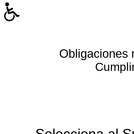
Obligaciones 
Cumpli
Selecciona al S