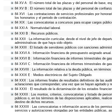
84 XV A : El número total de las plazas y del personal de base, esp
84 XV B : El número total de las plazas y del personal de confianza
84 XVI : Las contrataciones de servicios profesionales por honorar
los honorarios y el periodo de contratación.
84 XIX : Las convocatorias a concursos para ocupar cargos públic
84 XXI A : Normatividad laboral.
84 XXI B : Recursos públicos.
84 XXII : La información curricular, desde el nivel de jefe de depar
administrativas de que haya sido objeto.
84 XXIII : El listado de servidores públicos con sanciones administ
84 XXVI A : Información financiera de presupuesto asignado anual.
84 XXVI B : Información financiera de informes trimestrales de gas
84 XXVI C : Información financiera de informes trimestrales de gas
84 XXVIII : La información relativa a la deuda pública, en términos 
84 XXIX E : Medios electrónicos del Sujeto Obligado.
84 XXX : Los informes finales de resultados definitivos de las audi
aclaraciones que correspondan; una vez que se hayan agotado y re
84 XXXI : El resultado de la dictaminación de los estados financier
84 XXXII : Los montos, criterios, convocatorias y listado de perso
públicos o, en los términos de las disposiciones aplicables, reali
destino de dichos recursos.
84 XXXIII : Las convocatorias e información acerca de los permisos
servicios y autorizaciones otorgadas por las entidades públicas, 