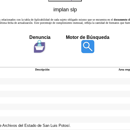
implan slp
s relacionados con la tabla de Aplicabilidad de cada sujeto obligado mismo que se encuentra en el
documento de
a última fecha de actualización. Este porcentaje de cumplimiento mensual, refleja la cantidad de formatos que
Denuncia
Motor de Búsqueda
Descripción
Area res
 de Archivos del Estado de San Luis Potosí.