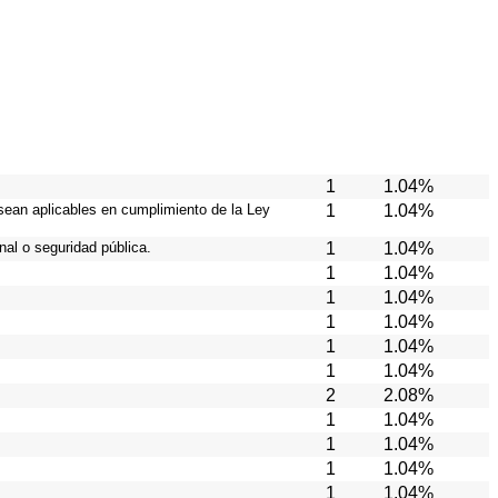
1
1.04%
sean aplicables en cumplimiento de la Ley
1
1.04%
al o seguridad pública.
1
1.04%
1
1.04%
1
1.04%
1
1.04%
1
1.04%
1
1.04%
2
2.08%
1
1.04%
1
1.04%
1
1.04%
1
1.04%