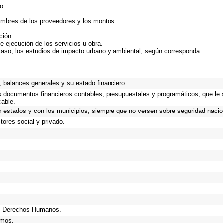
o.
ombres de los proveedores y los montos.
ción.
e ejecución de los servicios u obra.
caso, los estudios de impacto urbano y ambiental, según corresponda.
 balances generales y su estado financiero.
os documentos financieros contables, presupuestales y programáticos, que le 
cable.
s estados y con los municipios, siempre que no versen sobre seguridad nacion
ores social y privado.
de Derechos Humanos.
smos.