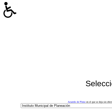
Selecci
Acuerdo de Pleno
en el que se deja sin efe