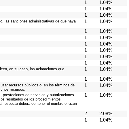
1
1.04%
1
1.04%
1
1.04%
aso, las sanciones administrativas de que haya
1
1.04%
1
1.04%
1
1.04%
1
1.04%
1
1.04%
1
1.04%
1
1.04%
licen, en su caso, las aclaraciones que
1
1.04%
1
1.04%
 usar recursos públicos o, en los términos de
1
1.04%
dichos recursos.
, prestaciones de servicios y autorizaciones
1
1.04%
los resultados de los procedimientos
 al respecto deberá contener el nombre o razón
2
2.08%
1
1.04%