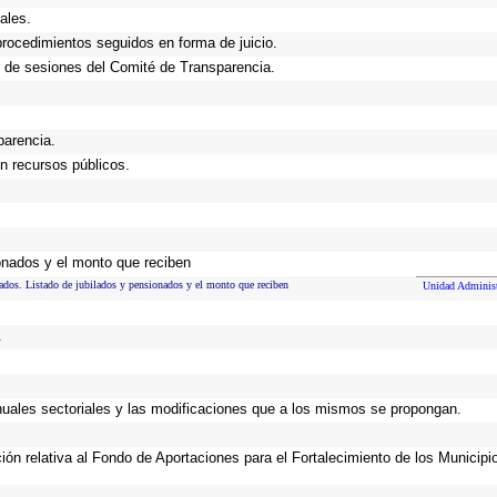
ales.
procedimientos seguidos en forma de juicio.
 de sesiones del Comité de Transparencia.
parencia.
n recursos públicos.
onados y el monto que reciben
ados. Listado de jubilados y pensionados y el monto que reciben
Unidad Administ
.
anuales sectoriales y las modificaciones que a los mismos se propongan.
ción relativa al Fondo de Aportaciones para el Fortalecimiento de los Municip