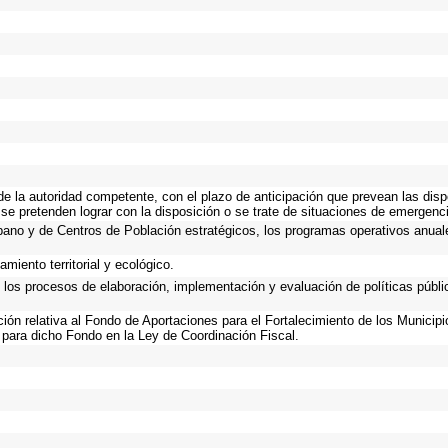
 de la autoridad competente, con el plazo de anticipación que prevean las disp
se pretenden lograr con la disposición o se trate de situaciones de emergenc
Urbano y de Centros de Población estratégicos, los programas operativos anual
miento territorial y ecológico.
n los procesos de elaboración, implementación y evaluación de políticas públ
ación relativa al Fondo de Aportaciones para el Fortalecimiento de los Municip
 para dicho Fondo en la Ley de Coordinación Fiscal.