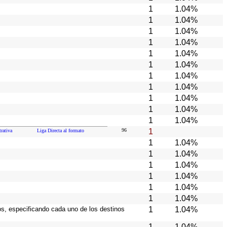
1
1.04%
1
1.04%
1
1.04%
1
1.04%
1
1.04%
1
1.04%
1
1.04%
1
1.04%
1
1.04%
1
1.04%
1
1.04%
96
1
rativa
Liga Directa al formato
1
1.04%
1
1.04%
1
1.04%
1
1.04%
1
1.04%
1
1.04%
ios, especificando cada uno de los destinos
1
1.04%
1
1.04%