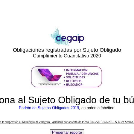
Obligaciones registradas por Sujeto Obligado
Cumplimiento Cuantitativo 2020
ona al Sujeto Obligado de tu 
Padrón de Sujetos Obligados 2019
, en orden alfabético.
cto la suspensión al Municipio de Zaragoza , aprobada por acuerdo de Pleno CEGAIP-1556/2019.S.E. en Sesión 