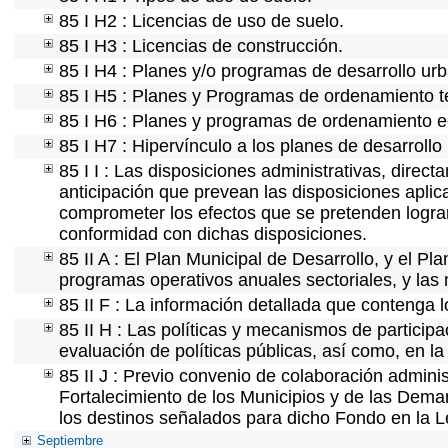
85 I H2 : Licencias de uso de suelo.
85 I H3 : Licencias de construcción.
85 I H4 : Planes y/o programas de desarrollo ur
85 I H5 : Planes y Programas de ordenamiento ter
85 I H6 : Planes y programas de ordenamiento e
85 I H7 : Hipervínculo a los planes de desarrollo
85 I I : Las disposiciones administrativas, direc
anticipación que prevean las disposiciones aplic
comprometer los efectos que se pretenden lograr
conformidad con dichas disposiciones.
85 II A : El Plan Municipal de Desarrollo, y el P
programas operativos anuales sectoriales, y las
85 II F : La información detallada que contenga l
85 II H : Las políticas y mecanismos de partici
evaluación de políticas públicas, así como, en 
85 II J : Previo convenio de colaboración adminis
Fortalecimiento de los Municipios y de las Demar
los destinos señalados para dicho Fondo en la L
Septiembre