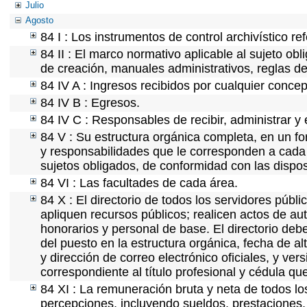
Julio
Agosto
84 I : Los instrumentos de control archivístico r
84 II : El marco normativo aplicable al sujeto ob
de creación, manuales administrativos, reglas de o
84 IV A : Ingresos recibidos por cualquier concep
84 IV B : Egresos.
84 IV C : Responsables de recibir, administrar y 
84 V : Su estructura orgánica completa, en un fo
y responsabilidades que le corresponden a cada 
sujetos obligados, de conformidad con las dispos
84 VI : Las facultades de cada área.
84 X : El directorio de todos los servidores púb
apliquen recursos públicos; realicen actos de au
honorarios y personal de base. El directorio deb
del puesto en la estructura orgánica, fecha de al
y dirección de correo electrónico oficiales, y ve
correspondiente al título profesional y cédula qu
84 XI : La remuneración bruta y neta de todos lo
percepciones, incluyendo sueldos, prestaciones, 