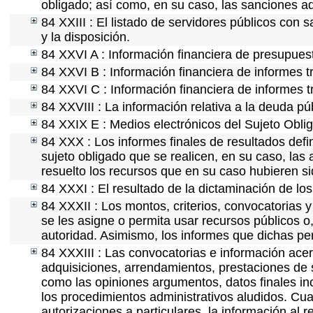
obligado; así como, en su caso, las sanciones ad
84 XXIII : El listado de servidores públicos con 
y la disposición.
84 XXVI A : Información financiera de presupues
84 XXVI B : Información financiera de informes t
84 XXVI C : Información financiera de informes t
84 XXVIII : La información relativa a la deuda pú
84 XXIX E : Medios electrónicos del Sujeto Obli
84 XXX : Los informes finales de resultados defin
sujeto obligado que se realicen, en su caso, la
resuelto los recursos que en su caso hubieren s
84 XXXI : El resultado de la dictaminación de los
84 XXXII : Los montos, criterios, convocatorias y
se les asigne o permita usar recursos públicos o,
autoridad. Asimismo, los informes que dichas pe
84 XXXIII : Las convocatorias e información acerc
adquisiciones, arrendamientos, prestaciones de s
como las opiniones argumentos, datos finales i
los procedimientos administrativos aludidos. Cua
autorizaciones a particulares, la información al 