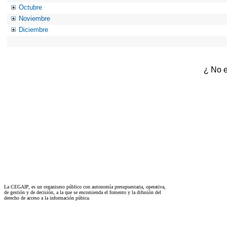
Octubre
Noviembre
Diciembre
¿ No e
La CEGAIP, es un organismo público con autonomía presupuestaria, operativa,
de gestión y de decisión, a la que se encomienda el fomento y la difusión del
derecho de acceso a la información púbica.