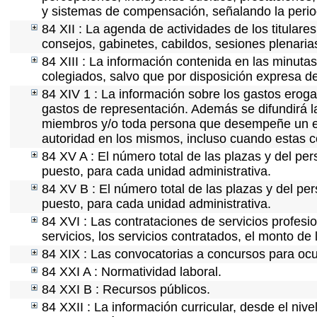
y sistemas de compensación, señalando la perio
84 XII : La agenda de actividades de los titular
consejos, gabinetes, cabildos, sesiones plenaria
84 XIII : La información contenida en las minuta
colegiados, salvo que por disposición expresa d
84 XIV 1 : La información sobre los gastos eroga
gastos de representación. Además se difundirá la
miembros y/o toda persona que desempeñe un emp
autoridad en los mismos, incluso cuando estas c
84 XV A : El número total de las plazas y del per
puesto, para cada unidad administrativa.
84 XV B : El número total de las plazas y del per
puesto, para cada unidad administrativa.
84 XVI : Las contrataciones de servicios profes
servicios, los servicios contratados, el monto de 
84 XIX : Las convocatorias a concursos para ocu
84 XXI A : Normatividad laboral.
84 XXI B : Recursos públicos.
84 XXII : La información curricular, desde el nive