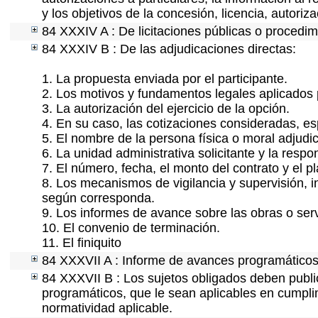
y los objetivos de la concesión, licencia, autori
84 XXXIV A : De licitaciones públicas o procedimi
84 XXXIV B : De las adjudicaciones directas:
1. La propuesta enviada por el participante.
2. Los motivos y fundamentos legales aplicados p
3. La autorización del ejercicio de la opción.
4. En su caso, las cotizaciones consideradas, e
5. El nombre de la persona física o moral adjudi
6. La unidad administrativa solicitante y la resp
7. El número, fecha, el monto del contrato y el p
8. Los mecanismos de vigilancia y supervisión, i
según corresponda.
9. Los informes de avance sobre las obras o serv
10. El convenio de terminación.
11. El finiquito
84 XXXVII A : Informe de avances programáticos 
84 XXXVII B : Los sujetos obligados deben publi
programáticos, que le sean aplicables en cumpl
normatividad aplicable.