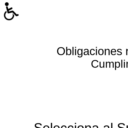
Obligaciones 
Cumpli
Selecciona al S