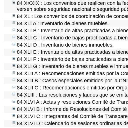
84 XXXIX : Los convenios que realicen con la fe
versen sobre seguridad nacional o seguridad púb
84 XL : Los convenios de coordinación de concert
84 XLI A : Inventario de bienes muebles.
84 XLI B : Inventario de altas practicadas a bie
84 XLI C : Inventario de bajas practicadas a bie
84 XLI D : Inventario de bienes inmuebles.
84 XLI E : Inventario de altas practicadas a bie
84 XLI F : Inventario de bajas practicadas a bie
84 XLI G : Inventario de bienes muebles e inmu
84 XLII A : Recomendaciones emitidas por la C
84 XLII B : Casos especiales emitidos por la C
84 XLII C : Recomendaciones emitidas por Organ
84 XLIII : Las resoluciones y laudos que se emi
84 XLVI A : Actas y resoluciones Comité de Tra
84 XLVI B : Informe de Resoluciones del Comité
84 XLVI C : Integrantes del Comité de Transpare
84 XLVI D : Calendario de sesiones ordinarias d