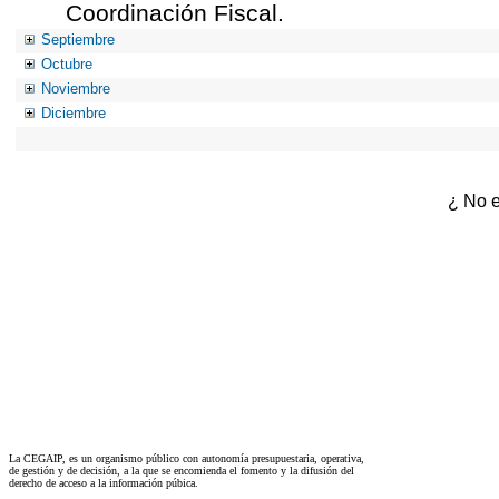
Coordinación Fiscal.
Septiembre
Octubre
Noviembre
Diciembre
¿ No e
La CEGAIP, es un organismo público con autonomía presupuestaria, operativa,
de gestión y de decisión, a la que se encomienda el fomento y la difusión del
derecho de acceso a la información púbica.