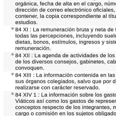
orgánica, fecha de alta en el cargo, núme
dirección de correo electrónico oficiales
contener, la copia correspondiente al tít
estudios.
84 XI : La remuneración bruta y neta de 
todas las percepciones, incluyendo sueld
dietas, bonos, estímulos, ingresos y si
remuneración.
84 XII : La agenda de actividades de los
de los diversos consejos, gabinetes, cab
convoquen.
84 XIII : La información contenida en la
sus órganos colegiados, salvo que por d
realizarse con carácter reservado.
84 XIV 1 : La información sobre los gas
Viáticos así como los gastos de represen
conceptos respecto de los integrantes
cargo o comisión en los sujetos obligado