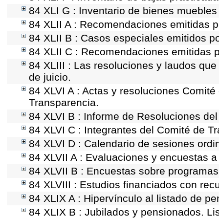
84 XLI G : Inventario de bienes mueble
84 XLII A : Recomendaciones emitidas 
84 XLII B : Casos especiales emitidos p
84 XLII C : Recomendaciones emitidas p
84 XLIII : Las resoluciones y laudos qu
de juicio.
84 XLVI A : Actas y resoluciones Comit
Transparencia.
84 XLVI B : Informe de Resoluciones de
84 XLVI C : Integrantes del Comité de T
84 XLVI D : Calendario de sesiones ordi
84 XLVII A : Evaluaciones y encuestas a
84 XLVII B : Encuestas sobre programas
84 XLVIII : Estudios financiados con rec
84 XLIX A : Hipervínculo al listado de p
84 XLIX B : Jubilados y pensionados. Li