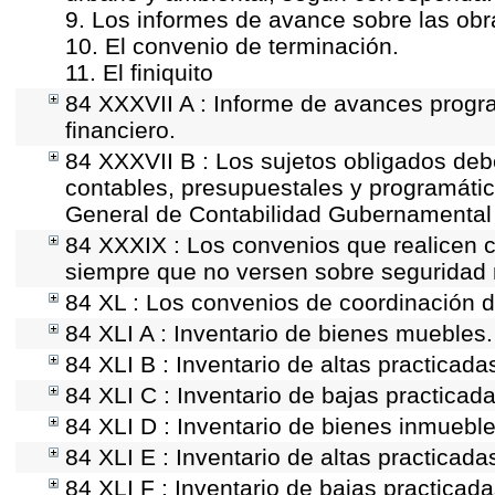
9. Los informes de avance sobre las obr
10. El convenio de terminación.
11. El finiquito
84 XXXVII A : Informe de avances progr
financiero.
84 XXXVII B : Los sujetos obligados deb
contables, presupuestales y programátic
General de Contabilidad Gubernamental 
84 XXXIX : Los convenios que realicen c
siempre que no versen sobre seguridad n
84 XL : Los convenios de coordinación de
84 XLI A : Inventario de bienes muebles.
84 XLI B : Inventario de altas practicad
84 XLI C : Inventario de bajas practicad
84 XLI D : Inventario de bienes inmueble
84 XLI E : Inventario de altas practicad
84 XLI F : Inventario de bajas practicad