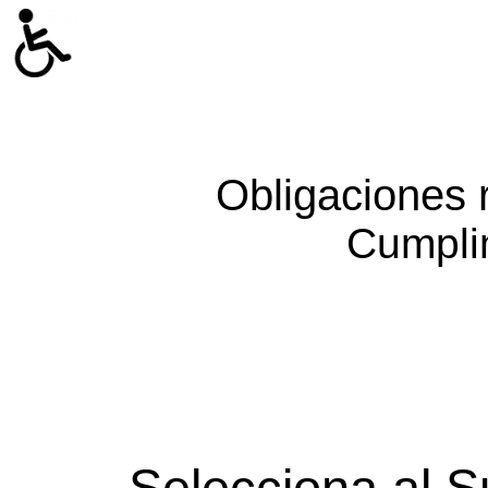
Obligaciones 
Cumpli
Selecciona al S