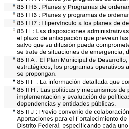
85 I H5 : Planes y Programas de ordenami
85 I H6 : Planes y programas de ordena
85 I H7 : Hipervínculo a los planes de de
85 I I : Las disposiciones administrativ
el plazo de anticipación que prevean las 
salvo que su difusión pueda comprometer
se trate de situaciones de emergencia, 
85 II A : El Plan Municipal de Desarroll
estratégicos, los programas operativos 
se propongan.
85 II F : La información detallada que co
85 II H : Las políticas y mecanismos de 
implementación y evaluación de política
dependencias y entidades públicas.
85 II J : Previo convenio de colaboración
Aportaciones para el Fortalecimiento de 
Distrito Federal, especificando cada un