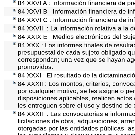
84 XXVI A : Información financiera de p
84 XXVI B : Información financiera de in
84 XXVI C : Información financiera de in
84 XXVIII : La información relativa a la 
84 XXIX E : Medios electrónicos del Suj
84 XXX : Los informes finales de resultad
presupuestal de cada sujeto obligado qu
correspondan; una vez que se hayan ago
promovidos.
84 XXXI : El resultado de la dictaminaci
84 XXXII : Los montos, criterios, convoc
por cualquier motivo, se les asigne o pe
disposiciones aplicables, realicen acto
les entreguen sobre el uso y destino de 
84 XXXIII : Las convocatorias e informac
licitaciones de obra, adquisiciones, arr
otorgadas por las entidades públicas, as