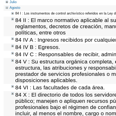
Julio
Agosto
84 I : Los instrumentos de control archivístico referidos en la Ley
84 II : El marco normativo aplicable al s
reglamentos, decretos de creación, manua
políticas, entre otros
84 IV A : Ingresos recibidos por cualquie
84 IV B : Egresos.
84 IV C : Responsables de recibir, admini
84 V : Su estructura orgánica completa, 
estructura, las atribuciones y responsab
prestador de servicios profesionales o 
disposiciones aplicables.
84 VI : Las facultades de cada área.
84 X : El directorio de todos los servid
público; manejen o apliquen recursos púb
profesionales bajo el régimen de confian
incluir, al menos el nombre, cargo o nom