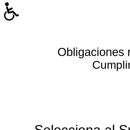
Obligaciones 
Cumpli
Selecciona al S