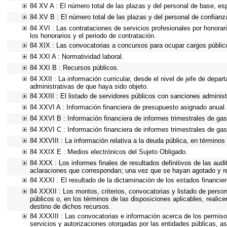
84 XV A : El número total de las plazas y del personal de base, esp
84 XV B : El número total de las plazas y del personal de confianza
84 XVI : Las contrataciones de servicios profesionales por honorar
los honorarios y el periodo de contratación.
84 XIX : Las convocatorias a concursos para ocupar cargos públic
84 XXI A : Normatividad laboral.
84 XXI B : Recursos públicos.
84 XXII : La información curricular, desde el nivel de jefe de depar
administrativas de que haya sido objeto.
84 XXIII : El listado de servidores públicos con sanciones administ
84 XXVI A : Información financiera de presupuesto asignado anual.
84 XXVI B : Información financiera de informes trimestrales de gas
84 XXVI C : Información financiera de informes trimestrales de gas
84 XXVIII : La información relativa a la deuda pública, en términos 
84 XXIX E : Medios electrónicos del Sujeto Obligado.
84 XXX : Los informes finales de resultados definitivos de las audi
aclaraciones que correspondan; una vez que se hayan agotado y re
84 XXXI : El resultado de la dictaminación de los estados financier
84 XXXII : Los montos, criterios, convocatorias y listado de perso
públicos o, en los términos de las disposiciones aplicables, reali
destino de dichos recursos.
84 XXXIII : Las convocatorias e información acerca de los permisos
servicios y autorizaciones otorgadas por las entidades públicas, 