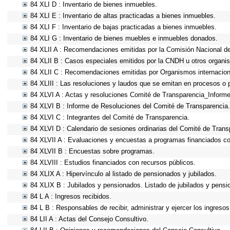
84 XLI D : Inventario de bienes inmuebles.
84 XLI E : Inventario de altas practicadas a bienes inmuebles.
84 XLI F : Inventario de bajas practicadas a bienes inmuebles.
84 XLI G : Inventario de bienes muebles e inmuebles donados.
84 XLII A : Recomendaciones emitidas por la Comisión Nacional 
84 XLII B : Casos especiales emitidos por la CNDH u otros organi
84 XLII C : Recomendaciones emitidas por Organismos internacion
84 XLIII : Las resoluciones y laudos que se emitan en procesos o 
84 XLVI A : Actas y resoluciones Comité de Transparencia_Informe
84 XLVI B : Informe de Resoluciones del Comité de Transparencia.
84 XLVI C : Integrantes del Comité de Transparencia.
84 XLVI D : Calendario de sesiones ordinarias del Comité de Trans
84 XLVII A : Evaluaciones y encuestas a programas financiados co
84 XLVII B : Encuestas sobre programas.
84 XLVIII : Estudios financiados con recursos públicos.
84 XLIX A : Hipervínculo al listado de pensionados y jubilados.
84 XLIX B : Jubilados y pensionados. Listado de jubilados y pensi
84 L A : Ingresos recibidos.
84 L B : Responsables de recibir, administrar y ejercer los ingresos
84 LII A : Actas del Consejo Consultivo.