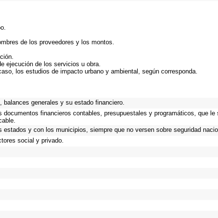
bo.
nombres de los proveedores y los montos.
ción.
de ejecución de los servicios u obra.
caso, los estudios de impacto urbano y ambiental, según corresponda.
.
 balances generales y su estado financiero.
os documentos financieros contables, presupuestales y programáticos, que le
cable.
s estados y con los municipios, siempre que no versen sobre seguridad nacio
tores social y privado.