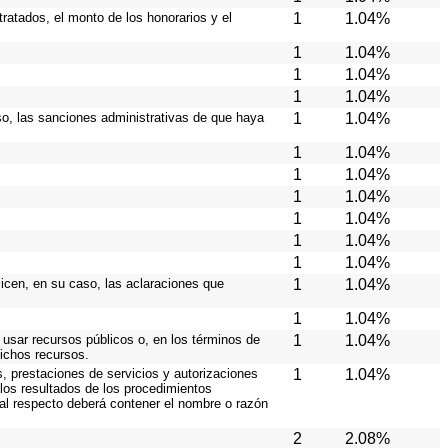
ratados, el monto de los honorarios y el
1
1.04%
1
1.04%
1
1.04%
1
1.04%
caso, las sanciones administrativas de que haya
1
1.04%
1
1.04%
1
1.04%
1
1.04%
1
1.04%
1
1.04%
1
1.04%
licen, en su caso, las aclaraciones que
1
1.04%
1
1.04%
 usar recursos públicos o, en los términos de
1
1.04%
dichos recursos.
s, prestaciones de servicios y autorizaciones
1
1.04%
los resultados de los procedimientos
 al respecto deberá contener el nombre o razón
2
2.08%