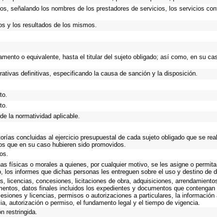
ios, señalando los nombres de los prestadores de servicios, los servicios cont
os y los resultados de los mismos.
rtamento o equivalente, hasta el titular del sujeto obligado; así como, en su 
rativas definitivas, especificando la causa de sanción y la disposición.
to.
to.
de la normatividad aplicable.
torías concluidas al ejercicio presupuestal de cada sujeto obligado que se rea
os que en su caso hubieren sido promovidos.
os.
as físicas o morales a quienes, por cualquier motivo, se les asigne o permita
o, los informes que dichas personas les entreguen sobre el uso y destino de 
, licencias, concesiones, licitaciones de obra, adquisiciones, arrendamiento
mentos, datos finales incluidos los expedientes y documentos que contengan 
esiones y licencias, permisos o autorizaciones a particulares, la información
ncia, autorización o permiso, el fundamento legal y el tiempo de vigencia.
n restringida.