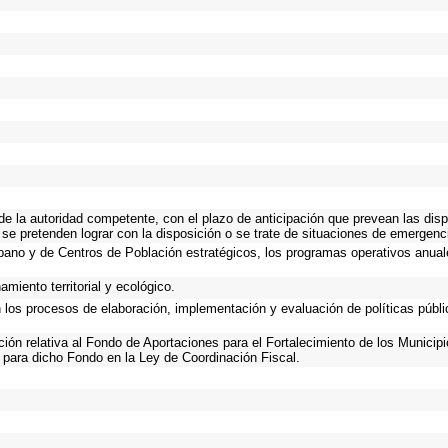
 de la autoridad competente, con el plazo de anticipación que prevean las disp
 se pretenden lograr con la disposición o se trate de situaciones de emergen
Urbano y de Centros de Población estratégicos, los programas operativos anual
miento territorial y ecológico.
n los procesos de elaboración, implementación y evaluación de políticas públ
ación relativa al Fondo de Aportaciones para el Fortalecimiento de los Municip
 para dicho Fondo en la Ley de Coordinación Fiscal.