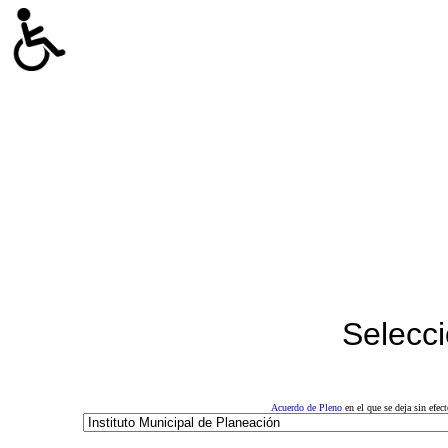
Selecci
Acuerdo de Pleno
en el que se deja sin efe