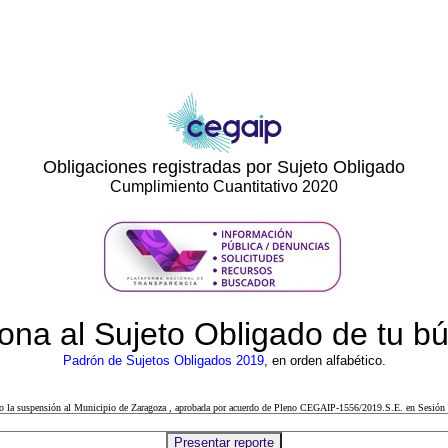
Obligaciones registradas por Sujeto Obligado
Cumplimiento Cuantitativo 2020
ona al Sujeto Obligado de tu 
Padrón de Sujetos Obligados 2019
, en orden alfabético.
cto la suspensión al Municipio de Zaragoza , aprobada por acuerdo de Pleno CEGAIP-1556/2019.S.E. en Sesión 