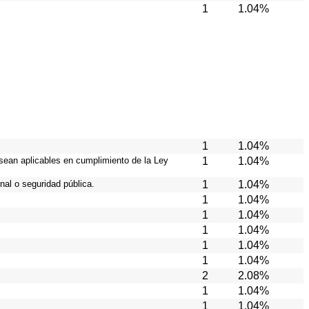
1
1.04%
1
1.04%
 sean aplicables en cumplimiento de la Ley
1
1.04%
nal o seguridad pública.
1
1.04%
1
1.04%
1
1.04%
1
1.04%
1
1.04%
1
1.04%
2
2.08%
1
1.04%
1
1.04%