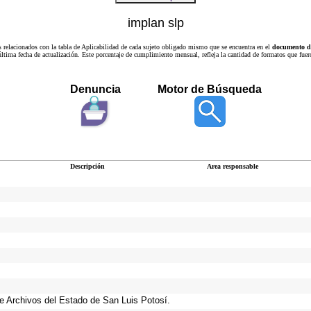
implan slp
s relacionados con la tabla de Aplicabilidad de cada sujeto obligado mismo que se encuentra en el
documento de
a última fecha de actualización. Este porcentaje de cumplimiento mensual, refleja la cantidad de formatos que
Denuncia
Motor de Búsqueda
Descripción
Area responsable
 de Archivos del Estado de San Luis Potosí.