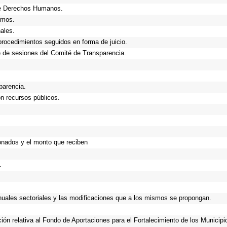
de Derechos Humanos.
smos.
ales.
procedimientos seguidos en forma de juicio.
 de sesiones del Comité de Transparencia.
parencia.
n recursos públicos.
onados y el monto que reciben
.
anuales sectoriales y las modificaciones que a los mismos se propongan.
ción relativa al Fondo de Aportaciones para el Fortalecimiento de los Municip