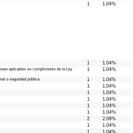
1
1.04%
1
1.04%
 sean aplicables en cumplimiento de la Ley
1
1.04%
nal o seguridad pública.
1
1.04%
1
1.04%
1
1.04%
1
1.04%
1
1.04%
1
1.04%
2
2.08%
1
1.04%
1
1.04%