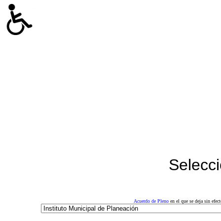
Selecci
Acuerdo de Pleno
en el que se deja sin efe