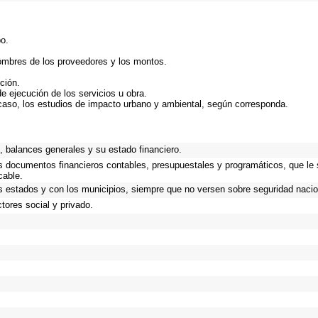
bo.
nombres de los proveedores y los montos.
ción.
de ejecución de los servicios u obra.
caso, los estudios de impacto urbano y ambiental, según corresponda.
.
 balances generales y su estado financiero.
os documentos financieros contables, presupuestales y programáticos, que le
cable.
s estados y con los municipios, siempre que no versen sobre seguridad nacio
tores social y privado.