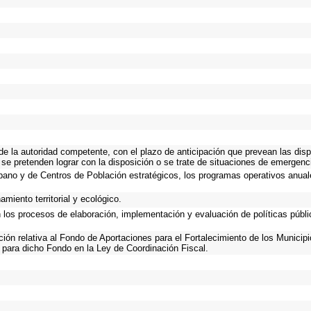
 de la autoridad competente, con el plazo de anticipación que prevean las disp
 se pretenden lograr con la disposición o se trate de situaciones de emergen
Urbano y de Centros de Población estratégicos, los programas operativos anual
miento territorial y ecológico.
n los procesos de elaboración, implementación y evaluación de políticas públ
ación relativa al Fondo de Aportaciones para el Fortalecimiento de los Municip
 para dicho Fondo en la Ley de Coordinación Fiscal.