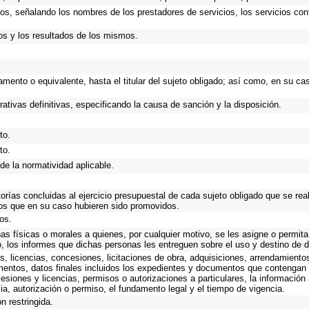
ios, señalando los nombres de los prestadores de servicios, los servicios cont
os y los resultados de los mismos.
rtamento o equivalente, hasta el titular del sujeto obligado; así como, en su 
rativas definitivas, especificando la causa de sanción y la disposición.
to.
to.
de la normatividad aplicable.
torías concluidas al ejercicio presupuestal de cada sujeto obligado que se rea
os que en su caso hubieren sido promovidos.
os.
as físicas o morales a quienes, por cualquier motivo, se les asigne o permita
o, los informes que dichas personas les entreguen sobre el uso y destino de 
, licencias, concesiones, licitaciones de obra, adquisiciones, arrendamiento
mentos, datos finales incluidos los expedientes y documentos que contengan 
esiones y licencias, permisos o autorizaciones a particulares, la información
ncia, autorización o permiso, el fundamento legal y el tiempo de vigencia.
n restringida.