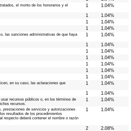
ratados, el monto de los honorarios y el
1
1.04%
1
1.04%
1
1.04%
1
1.04%
caso, las sanciones administrativas de que haya
1
1.04%
1
1.04%
1
1.04%
1
1.04%
1
1.04%
1
1.04%
1
1.04%
licen, en su caso, las aclaraciones que
1
1.04%
1
1.04%
 usar recursos públicos o, en los términos de
1
1.04%
dichos recursos.
s, prestaciones de servicios y autorizaciones
1
1.04%
los resultados de los procedimientos
 al respecto deberá contener el nombre o razón
2
2.08%