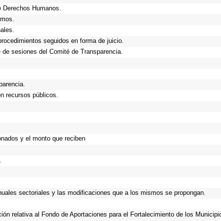
de Derechos Humanos.
smos.
ales.
procedimientos seguidos en forma de juicio.
 de sesiones del Comité de Transparencia.
parencia.
n recursos públicos.
onados y el monto que reciben
.
anuales sectoriales y las modificaciones que a los mismos se propongan.
ción relativa al Fondo de Aportaciones para el Fortalecimiento de los Municip