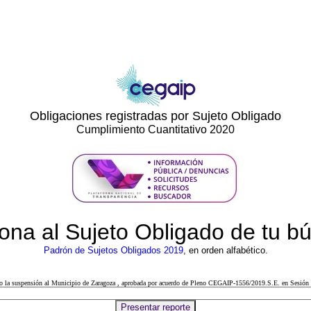
Obligaciones registradas por Sujeto Obligado
Cumplimiento Cuantitativo 2020
ona al Sujeto Obligado de tu 
Padrón de Sujetos Obligados 2019
, en orden alfabético.
cto la suspensión al Municipio de Zaragoza , aprobada por acuerdo de Pleno CEGAIP-1556/2019.S.E. en Sesión 