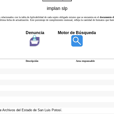
implan slp
s relacionados con la tabla de Aplicabilidad de cada sujeto obligado mismo que se encuentra en el
documento de
a última fecha de actualización. Este porcentaje de cumplimiento mensual, refleja la cantidad de formatos que
Denuncia
Motor de Búsqueda
Descripción
Area responsable
 de Archivos del Estado de San Luis Potosí.