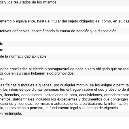
os y los resultados de los mismos.
rtamento o equivalente, hasta el titular del sujeto obligado; así como, en su 
rativas definitivas, especificando la causa de sanción y la disposición.
to.
to.
de la normatividad aplicable.
torías concluidas al ejercicio presupuestal de cada sujeto obligado que se rea
os que en su caso hubieren sido promovidos.
os.
as físicas o morales a quienes, por cualquier motivo, se les asigne o permita
o, los informes que dichas personas les entreguen sobre el uso y destino de 
, licencias, concesiones, licitaciones de obra, adquisiciones, arrendamiento
mentos, datos finales incluidos los expedientes y documentos que contengan 
esiones y licencias, permisos o autorizaciones a particulares, la información
ncia, autorización o permiso, el fundamento legal y el tiempo de vigencia.
n restringida.