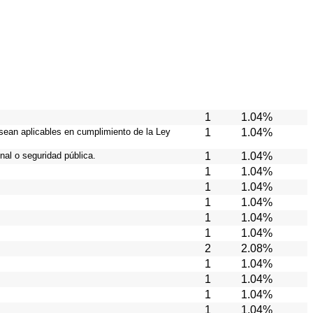
1
1.04%
 sean aplicables en cumplimiento de la Ley
1
1.04%
nal o seguridad pública.
1
1.04%
1
1.04%
1
1.04%
1
1.04%
1
1.04%
1
1.04%
2
2.08%
1
1.04%
1
1.04%
1
1.04%
1
1.04%