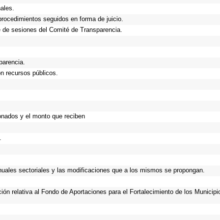
ales.
procedimientos seguidos en forma de juicio.
 de sesiones del Comité de Transparencia.
parencia.
n recursos públicos.
onados y el monto que reciben
.
anuales sectoriales y las modificaciones que a los mismos se propongan.
ción relativa al Fondo de Aportaciones para el Fortalecimiento de los Municip