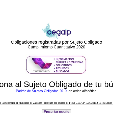
Obligaciones registradas por Sujeto Obligado
Cumplimiento Cuantitativo 2020
ona al Sujeto Obligado de tu 
Padrón de Sujetos Obligados 2019
, en orden alfabético.
cto la suspensión al Municipio de Zaragoza , aprobada por acuerdo de Pleno CEGAIP-1556/2019.S.E. en Sesión 