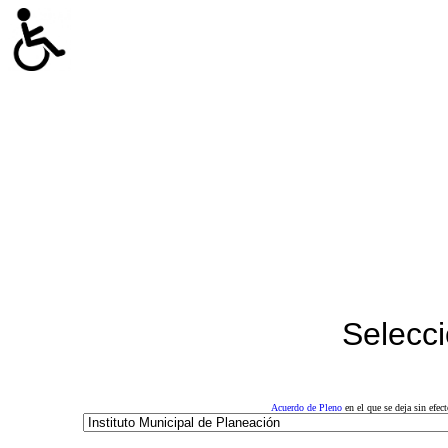
Selecci
Acuerdo de Pleno
en el que se deja sin efe