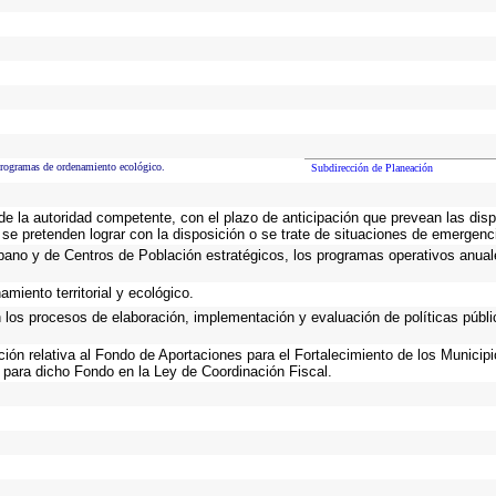
programas de ordenamiento ecológico.
Subdirección de Planeación
 de la autoridad competente, con el plazo de anticipación que prevean las disp
 se pretenden lograr con la disposición o se trate de situaciones de emergen
Urbano y de Centros de Población estratégicos, los programas operativos anual
miento territorial y ecológico.
n los procesos de elaboración, implementación y evaluación de políticas públ
ación relativa al Fondo de Aportaciones para el Fortalecimiento de los Municip
 para dicho Fondo en la Ley de Coordinación Fiscal.