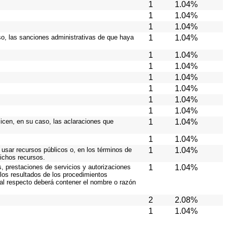
1
1.04%
1
1.04%
1
1.04%
caso, las sanciones administrativas de que haya
1
1.04%
1
1.04%
1
1.04%
1
1.04%
1
1.04%
1
1.04%
1
1.04%
licen, en su caso, las aclaraciones que
1
1.04%
1
1.04%
 usar recursos públicos o, en los términos de
1
1.04%
dichos recursos.
s, prestaciones de servicios y autorizaciones
1
1.04%
los resultados de los procedimientos
 al respecto deberá contener el nombre o razón
2
2.08%
1
1.04%