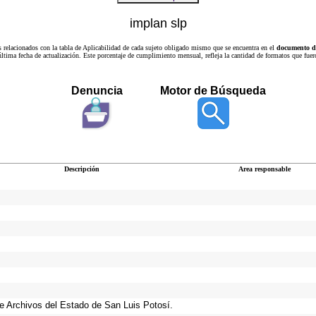
implan slp
s relacionados con la tabla de Aplicabilidad de cada sujeto obligado mismo que se encuentra en el
documento de
a última fecha de actualización. Este porcentaje de cumplimiento mensual, refleja la cantidad de formatos que
Denuncia
Motor de Búsqueda
Descripción
Area responsable
 de Archivos del Estado de San Luis Potosí.