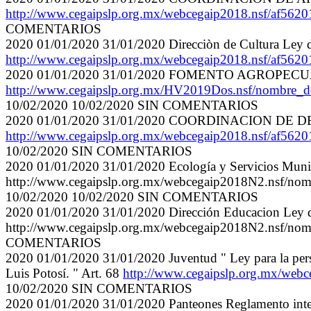
http://www.cegaipslp.org.mx/webcegaip2018.nsf/a
COMENTARIOS
2020 01/01/2020 31/01/2020 Direcciòn de Cultura Ley de 
http://www.cegaipslp.org.mx/webcegaip2018.nsf/a
2020 01/01/2020 31/01/2020 FOMENTO AGROPEC
http://www.cegaipslp.org.mx/HV2019Dos.nsf/nombre_
10/02/2020 10/02/2020 SIN COMENTARIOS
2020 01/01/2020 31/01/2020 COORDINACION DE DESARR
http://www.cegaipslp.org.mx/webcegaip2018.nsf/a
10/02/2020 SIN COMENTARIOS
2020 01/01/2020 31/01/2020 Ecología y Servicios Munic
http://www.cegaipslp.org.mx/webcegaip2018N2.ns
10/02/2020 10/02/2020 SIN COMENTARIOS
2020 01/01/2020 31/01/2020 Dirección Educacion Ley de
http://www.cegaipslp.org.mx/webcegaip2018N2.nsf/n
COMENTARIOS
2020 01/01/2020 31/01/2020 Juventud " Ley para la per
Luis Potosí. " Art. 68
http://www.cegaipslp.org.mx/
10/02/2020 SIN COMENTARIOS
2020 01/01/2020 31/01/2020 Panteones Reglamento inter