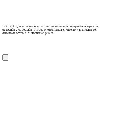
La CEGAIP, es un organismo público con autonomía presupuestaria, operativa,
de gestión y de decisión, a la que se encomienda el fomento y la difusión del
derecho de acceso a la información púbica.