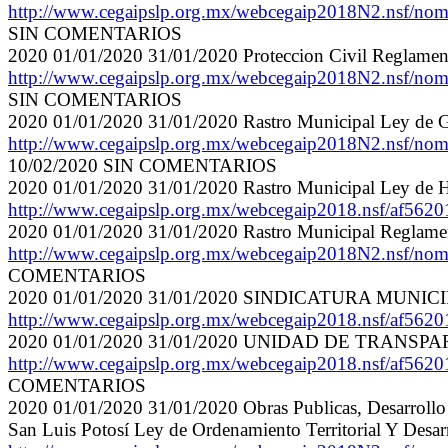
http://www.cegaipslp.org.mx/webcegaip2018N2.nsf/n
SIN COMENTARIOS
2020 01/01/2020 31/01/2020 Proteccion Civil Reglamento 
http://www.cegaipslp.org.mx/webcegaip2018N2.nsf/n
SIN COMENTARIOS
2020 01/01/2020 31/01/2020 Rastro Municipal Ley de
http://www.cegaipslp.org.mx/webcegaip2018N2.nsf/
10/02/2020 SIN COMENTARIOS
2020 01/01/2020 31/01/2020 Rastro Municipal Ley de H
http://www.cegaipslp.org.mx/webcegaip2018.nsf/a
2020 01/01/2020 31/01/2020 Rastro Municipal Reglamento
http://www.cegaipslp.org.mx/webcegaip2018N2.nsf/
COMENTARIOS
2020 01/01/2020 31/01/2020 SINDICATURA MUNIC
http://www.cegaipslp.org.mx/webcegaip2018.nsf/a
2020 01/01/2020 31/01/2020 UNIDAD DE TRANSP
http://www.cegaipslp.org.mx/webcegaip2018.nsf/
COMENTARIOS
2020 01/01/2020 31/01/2020 Obras Publicas, Desarrollo 
San Luis Potosí Ley de Ordenamiento Territorial Y Desar