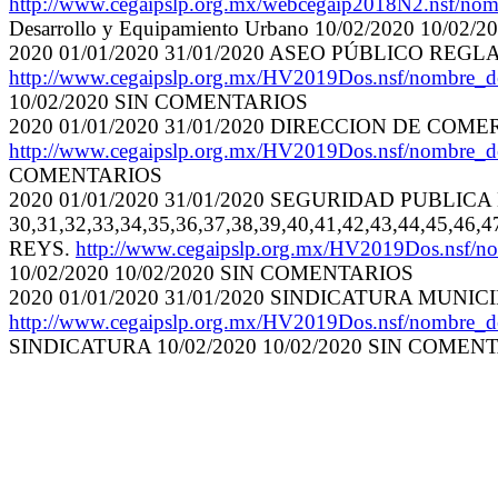
http://www.cegaipslp.org.mx/webcegaip2018N2.nsf/n
Desarrollo y Equipamiento Urbano 10/02/2020 10/0
2020 01/01/2020 31/01/2020 ASEO PÚBLICO RE
http://www.cegaipslp.org.mx/HV2019Dos.nsf/nombre
10/02/2020 SIN COMENTARIOS
2020 01/01/2020 31/01/2020 DIRECCION DE C
http://www.cegaipslp.org.mx/HV2019Dos.nsf/nombr
COMENTARIOS
2020 01/01/2020 31/01/2020 SEGURIDAD PUBLIC
30,31,32,33,34,35,36,37,38,39,40,41,42,43,44,45
REYS.
http://www.cegaipslp.org.mx/HV2019Dos.nsf
10/02/2020 10/02/2020 SIN COMENTARIOS
2020 01/01/2020 31/01/2020 SINDICATURA MUNIC
http://www.cegaipslp.org.mx/HV2019Dos.nsf/n
SINDICATURA 10/02/2020 10/02/2020 SIN COMEN