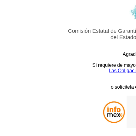
Comisión Estatal de Garantí
del Estado
Agrad
Si requiere de mayor
Las Obligac
o solicitela
.