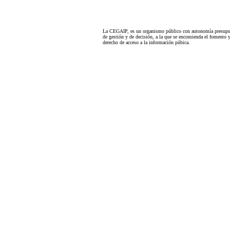
La CEGAIP, es un organismo público con autonomía presupues
de gestión y de decisión, a la que se encomienda el fomento y
derecho de acceso a la información púbica.