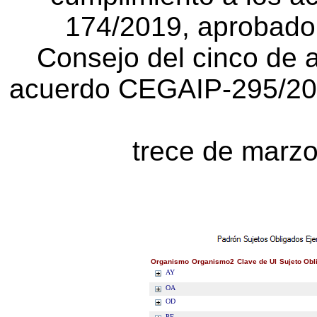
174/2019, aprobado 
Consejo del cinco de a
acuerdo CEGAIP-295/2019
trece de marz
Organismo
Organismo2
Clave de UI
Sujeto Obl
AY
OA
OD
PE