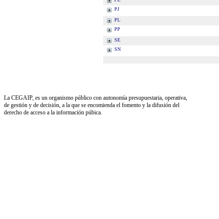
PJ
PL
PP
SE
SN
La CEGAIP, es un organismo público con autonomía presupuestaria, operativa,
de gestión y de decisión, a la que se encomienda el fomento y la difusión del
derecho de acceso a la información púbica.